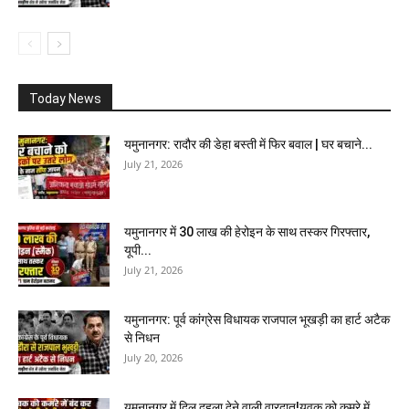
Today News
यमुनानगर: रादौर की डेहा बस्ती में फिर बवाल | घर बचाने...
July 21, 2026
यमुनानगर में 30 लाख की हेरोइन के साथ तस्कर गिरफ्तार,
यूपी...
July 21, 2026
यमुनानगर: पूर्व कांग्रेस विधायक राजपाल भूखड़ी का हार्ट अटैक
से निधन
July 20, 2026
यमुनानगर में दिल दहला देने वाली वारदात!युवक को कमरे में