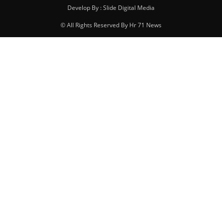
Develop By : Slide Digital Media
© All Rights Reserved By Hr 71 News