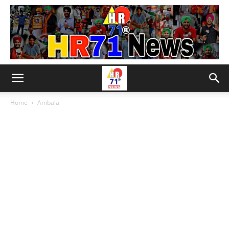
Home
Ambala