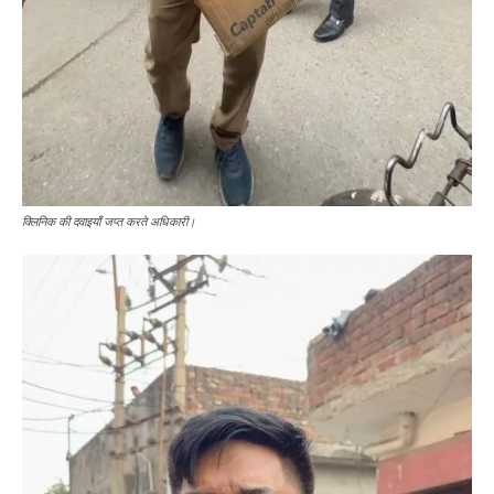
क्लिनिक की दवाइयाँ जप्त करते अधिकारी।