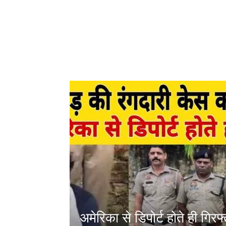
अमेरिका से डिपोर्ट होते ही गिर