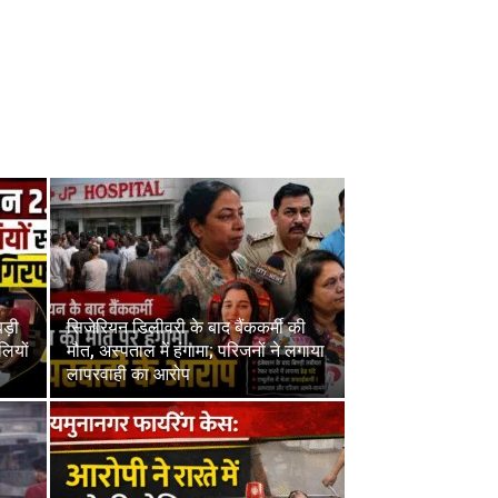
ड़ी
सिजेरियन डिलीवरी के बाद बैंककर्मी की
लियों
मौत, अस्पताल में हंगामा; परिजनों ने लगाया
लापरवाही का आरोप