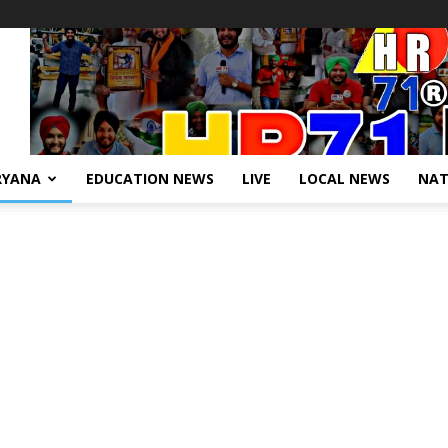
RYANA
EDUCATION NEWS
LIVE
LOCAL NEWS
NAT