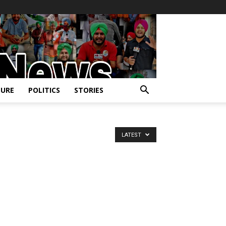
URE
POLITICS
STORIES
LATEST