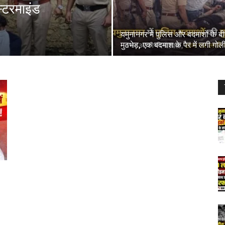
स्टरमाइंड
यमुनानगर में पुलिस और बदमाशों के ब
मुठभेड़, एक बदमाश के पैर में लगी गोल