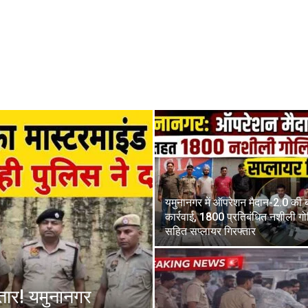
यमुनानगर में ऑपरेशन मैदान-2.0 की ब
कार्रवाई, 1800 प्रतिबंधित नशीली गो
सहित सप्लायर गिरफ्तार
फ्तार! यमुनानगर