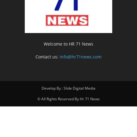
Welcome to HR 71 News
Contact us:
info@hr71news.com
Develop By : Slide Digital Media
© All Rights Reserved By Hr 71 News