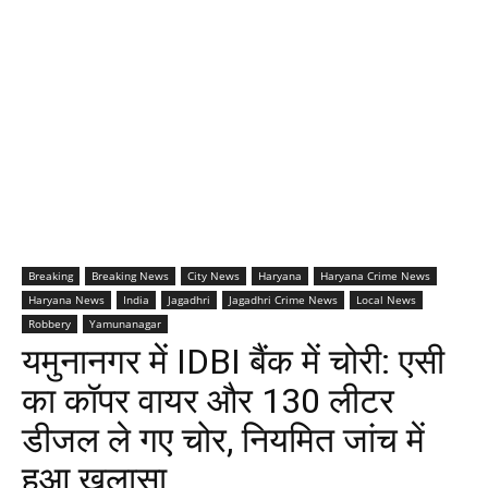
Breaking
Breaking News
City News
Haryana
Haryana Crime News
Haryana News
India
Jagadhri
Jagadhri Crime News
Local News
Robbery
Yamunanagar
यमुनानगर में IDBI बैंक में चोरी: एसी
का कॉपर वायर और 130 लीटर
डीजल ले गए चोर, नियमित जांच में
हुआ खुलासा