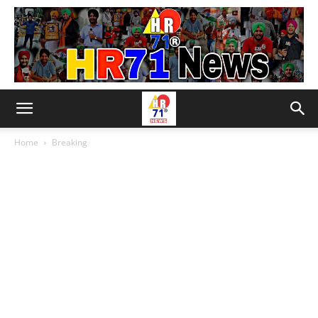
Home
Breaking