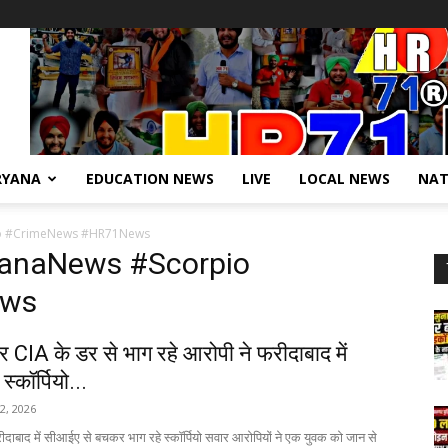
RYANA
EDUCATION NEWS
LIVE
LOCAL NEWS
NAT
io #CrimeNews #HR71News
yanaNews #Scorpio
ews
 CIA के डर से भाग रहे आरोपी ने फरीदाबाद में
्कॉर्पियो...
 2, 2026
ीदाबाद में सीआईए से बचकर भाग रहे स्कॉर्पियो सवार आरोपियों ने एक युवक को जान से