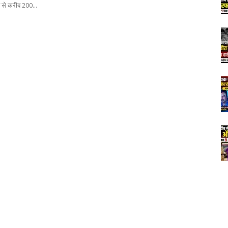
 से करीब 200...