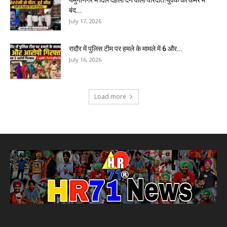
यमुनानगर में दिल दहला देने वाली वारदात!युवक को कमरे में
बंद...
July 17, 2026
रादौर में पुलिस टीम पर हमले के मामले में 6 और...
July 16, 2026
Load more