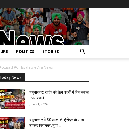
URE
POLITICS
STORIES
cused #GirlsSafety #ViralNews
Today News
यमुनानगर: रादौर की डेहा बस्ती में फिर बवाल
| घर बचाने...
July 21, 2026
यमुनानगर में 30 लाख की हेरोइन के साथ
तस्कर गिरफ्तार, यूपी...