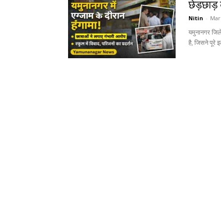
छेड़छाड़
Nitin
-
Mar
यमुनानगर जिले 
है, जिसने पूरे 