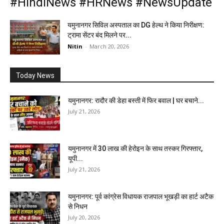
#HindiNews #HRNews #NewsUpdate
यमुनानगर सिविल अस्पताल का DG हेल्थ ने किया निरीक्षण:
ट्रामा सेंटर बंद मिलने पर...
Nitin
-
March 20, 2026
Today News
यमुनानगर: रादौर की डेहा बस्ती में फिर बवाल | घर बचाने...
July 21, 2026
यमुनानगर में 30 लाख की हेरोइन के साथ तस्कर गिरफ्तार,
यूपी...
July 21, 2026
यमुनानगर: पूर्व कांग्रेस विधायक राजपाल भूखड़ी का हार्ट अटैक
से निधन
July 20, 2026