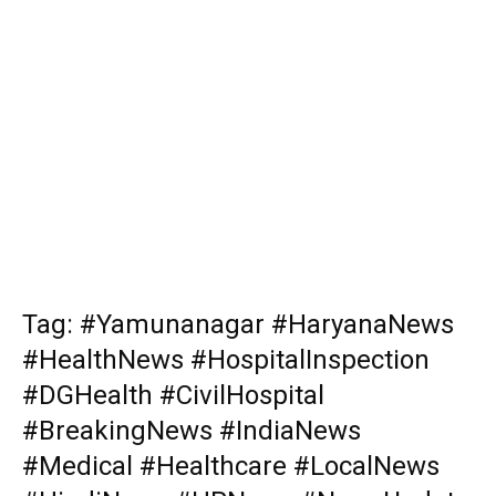
Tag: #Yamunanagar #HaryanaNews
#HealthNews #HospitalInspection
#DGHealth #CivilHospital
#BreakingNews #IndiaNews
#Medical #Healthcare #LocalNews