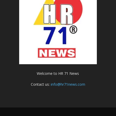
Welcome to HR 71 News
Contact us:
info@hr71news.com