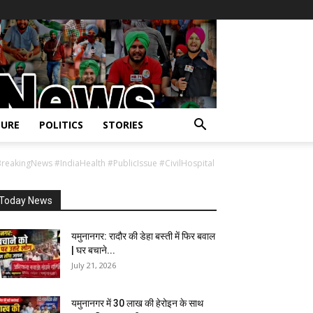
URE
POLITICS
STORIES
akingNews #IndiaHealth #PublicIssue #CivilHospital
Today News
यमुनानगर: रादौर की डेहा बस्ती में फिर बवाल
| घर बचाने...
July 21, 2026
यमुनानगर में 30 लाख की हेरोइन के साथ