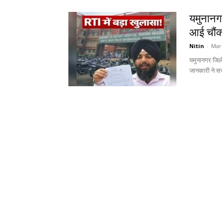
यमुनानगर
आई चौंक
Nitin
-
Mar
यमुनानगर जिले
जानकारी ने सर