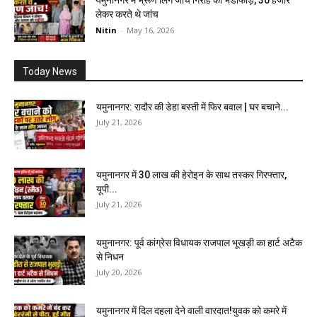
यमुनानगर में भ्रूण लिंग जांच गिरोह का भंडाफोड़, 30 हजार
लेकर करते थे जांच
Nitin
-
May 16, 2026
Today News
यमुनानगर: रादौर की डेहा बस्ती में फिर बवाल | घर बचाने...
July 21, 2026
यमुनानगर में 30 लाख की हेरोइन के साथ तस्कर गिरफ्तार,
यूपी...
July 21, 2026
यमुनानगर: पूर्व कांग्रेस विधायक राजपाल भूखड़ी का हार्ट अटैक
से निधन
July 20, 2026
यमुनानगर में दिल दहला देने वाली वारदात!युवक को कमरे में