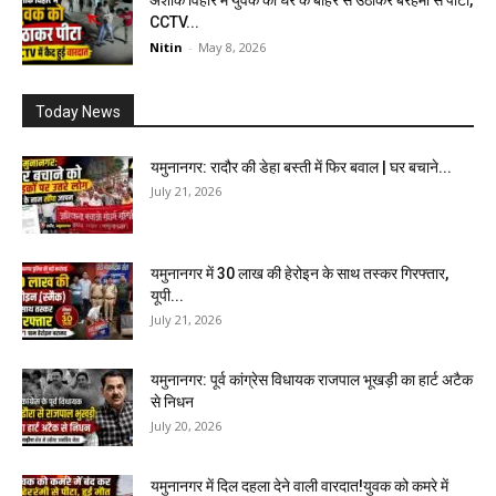
अशोक विहार में युवक को घर के बाहर से उठाकर बेरहमी से पीटा,
CCTV...
Nitin
-
May 8, 2026
Today News
यमुनानगर: रादौर की डेहा बस्ती में फिर बवाल | घर बचाने...
July 21, 2026
यमुनानगर में 30 लाख की हेरोइन के साथ तस्कर गिरफ्तार,
यूपी...
July 21, 2026
यमुनानगर: पूर्व कांग्रेस विधायक राजपाल भूखड़ी का हार्ट अटैक
से निधन
July 20, 2026
यमुनानगर में दिल दहला देने वाली वारदात!युवक को कमरे में