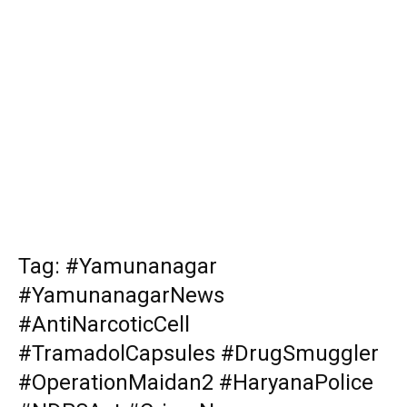
Tag: #Yamunanagar
#YamunanagarNews
#AntiNarcoticCell
#TramadolCapsules #DrugSmuggler
#OperationMaidan2 #HaryanaPolice