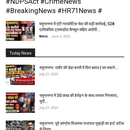
#NDPSAct #CrimeNews
#BreakingNews #HR71News #
यमुनानगर में एंटी नारकोटिक सेल की बड़ी कार्रवाई, 528
प्रतिबंधित ट्रामाडोल कैप्सूल सहित आरोपी...
Nitin
-
June 3, 2026
Today News
यमुनानगर: रादौर की डेहा बस्ती में फिर बवाल | घर बचाने...
July 21, 2026
यमुनानगर में 30 लाख की हेरोइन के साथ तस्कर गिरफ्तार,
यूपी...
July 21, 2026
यमुनानगर: पूर्व कांग्रेस विधायक राजपाल भूखड़ी का हार्ट अटैक
से निधन