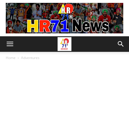
Home
Adventures