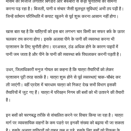
मौसम का मिजाज लगातार बिगडऩे और बर्फबारी से कड़ी चुनौतियों का सामना
करना पड़ रहा है। बिजली, पानी व संचार जैसी मूलभूत सुविधाएं अभी ठप पड़ी है।
जिन्हें वर्तमान परिस्थिति में कपाट खुलने से पूर्व शुरू करना आसान नहीं होगा।
खास बात यह है कि यात्रियों को इस बार लगभग चार किमी का सफर बर्फ के ऊपर
चलकर तय करना होगा। इसके अलावा पीने के पानी की व्यवस्था करना भी
प्रशासन के लिए चुनौती होगा। दरअसल, ठंड अधिक होने के कारण पाइपों में
पानी जम जाता है और पीने के पानी की व्यवस्था बर्फ पिघलाकर करनी पड़ती है।
उधर, जिलाधिकारी मनुज गोयल का कहना है कि यात्रा तैयारियों को लेकर
प्रशासन पूरी तरह सतर्क है। यात्रा शुरू होने से पूर्व व्यवस्थाएं चाक-चौबंद कर
ली जाएंगी। वहीं प्रदेश में चारधाम यात्रा को निकट देख सभी विभाग इसकी
तैयारियों में जुट गए हैं। यात्रा में परिवहन निगम की बसों को भी उतारने की तैयारी
है।
इन बसों को चरणबद्ध तरीके से संचालित करने पर विचार किया जा रहा है। यात्रा
मार्ग पर व्यावसायिक वाहनों के कम पडऩे पर इनकी संख्या को बढ़ाया भी जा सकता
है। इसके अलावा यात्रियों को वाहन कम न पड़े, इसके लिए बसों को विकल्प के