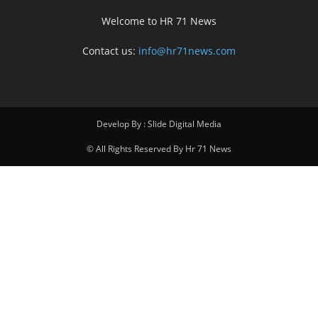
Welcome to HR 71 News
Contact us:
info@hr71news.com
Develop By : Slide Digital Media
© All Rights Reserved By Hr 71 News