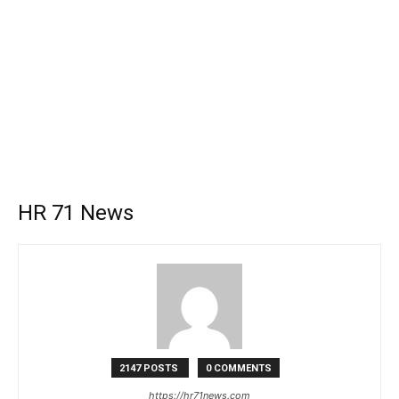
HR 71 News
2147 POSTS
0 COMMENTS
https://hr71news.com