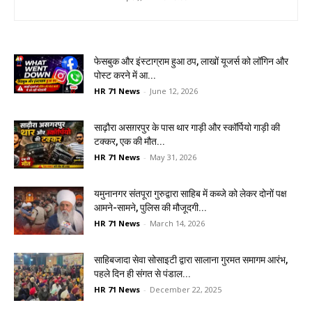
फेसबुक और इंस्टाग्राम हुआ ठप, लाखों यूजर्स को लॉगिन और
पोस्ट करने में आ...
HR 71 News
-
June 12, 2026
साढ़ौरा असग़रपुर के पास थार गाड़ी और स्कॉर्पियो गाड़ी की
टक्कर, एक की मौत...
HR 71 News
-
May 31, 2026
यमुनानगर संतपूरा गुरुद्वारा साहिब में कब्जे को लेकर दोनों पक्ष
आमने-सामने, पुलिस की मौजूदगी...
HR 71 News
-
March 14, 2026
साहिबजादा सेवा सोसाइटी द्वारा सालाना गुरमत समागम आरंभ,
पहले दिन ही संगत से पंडाल...
HR 71 News
-
December 22, 2025