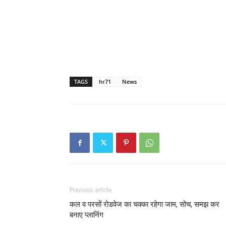
TAGS
hr71
News
Previous article
कल व परसों रोडवेज का चक्का रहेगा जाम, सोच, समझ कर
बनाए प्लानिंग