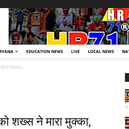
RYANA
EDUCATION NEWS
LIVE
LOCAL NEWS
NA
 पुलिस ने हिरासत...
ो शख्स ने मारा मुक्का,