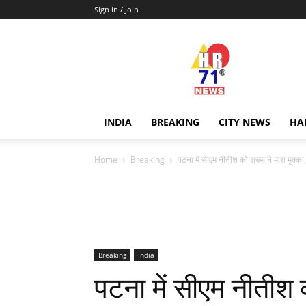
Sign in / Join
Hr71news
INDIA
BREAKING
CITY NEWS
HA
Home
Breaking
पटना में सीएम नीतीश को शख्स ने मारा मुक्का,
Breaking
India
पटना में सीएम नीतीश क