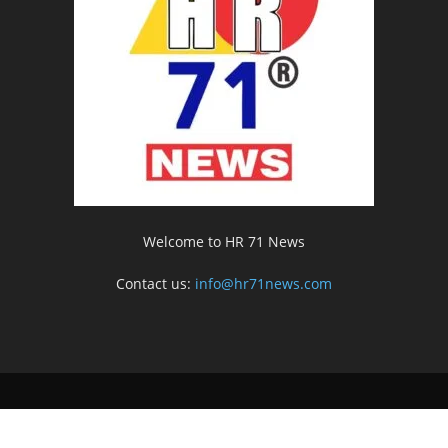
Welcome to HR 71 News
Contact us:
info@hr71news.com