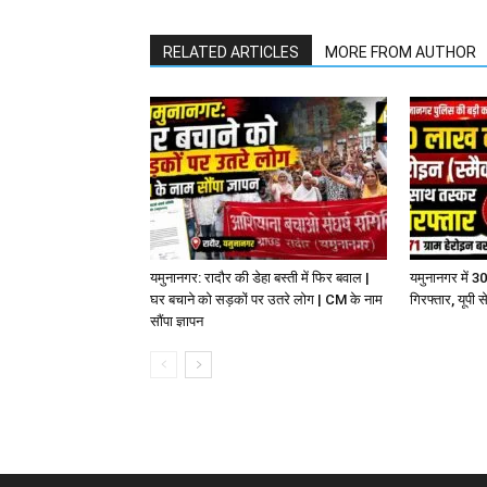
RELATED ARTICLES
MORE FROM AUTHOR
यमुनानगर: रादौर की डेहा बस्ती में फिर बवाल |
यमुनानगर में 3
घर बचाने को सड़कों पर उतरे लोग | CM के नाम
गिरफ्तार, यूपी
सौंपा ज्ञापन