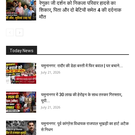
रेणुका जी दर्शन को निकला परिवार हादसे का
शिकार, पिता और दो बेटियों समेत 4 की दर्दनाक
मौत
Today News
यमुनानगर: रादौर की डेहा बस्ती में फिर बवाल | घर बचाने...
July 21, 2026
यमुनानगर में 30 लाख की हेरोइन के साथ तस्कर गिरफ्तार,
यूपी...
July 21, 2026
यमुनानगर: पूर्व कांग्रेस विधायक राजपाल भूखड़ी का हार्ट अटैक
से निधन