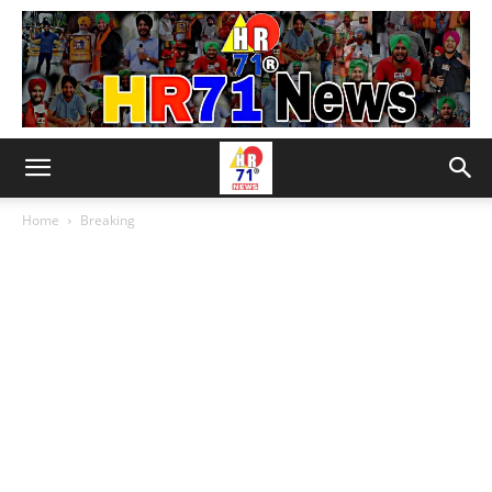
Home
Breaking