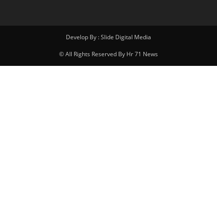
Develop By : Slide Digital Media
© All Rights Reserved By Hr 71 News