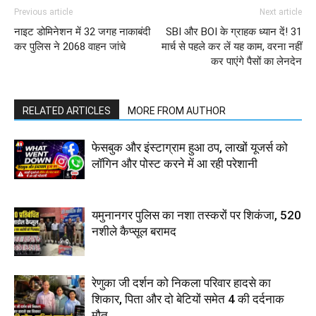
Previous article
Next article
नाइट डोमिनेशन में 32 जगह नाकाबंदी
SBI और BOI के ग्राहक ध्यान दें! 31
कर पुलिस ने 2068 वाहन जांचे
मार्च से पहले कर लें यह काम, वरना नहीं
कर पाएंगे पैसों का लेनदेन
RELATED ARTICLES
MORE FROM AUTHOR
फेसबुक और इंस्टाग्राम हुआ ठप, लाखों यूजर्स को
लॉगिन और पोस्ट करने में आ रही परेशानी
यमुनानगर पुलिस का नशा तस्करों पर शिकंजा, 520
नशीले कैप्सूल बरामद
रेणुका जी दर्शन को निकला परिवार हादसे का
शिकार, पिता और दो बेटियों समेत 4 की दर्दनाक
मौत