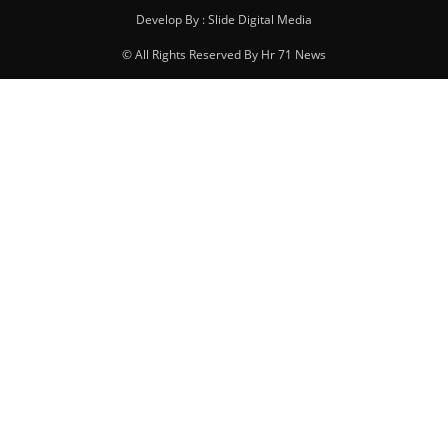
Develop By : Slide Digital Media
© All Rights Reserved By Hr 71 News