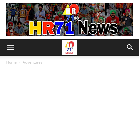
Home
Adventures