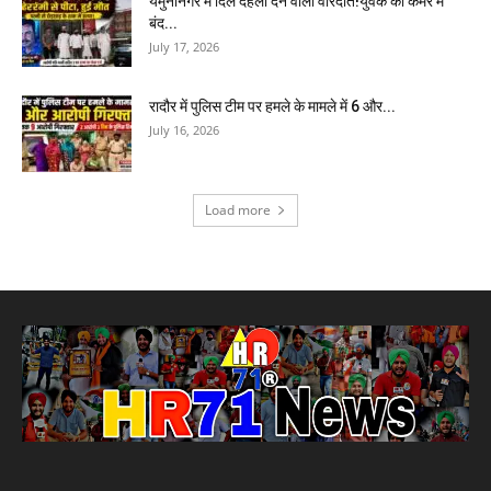
यमुनानगर में दिल दहला देने वाली वारदात!युवक को कमरे में
बंद...
July 17, 2026
रादौर में पुलिस टीम पर हमले के मामले में 6 और...
July 16, 2026
Load more