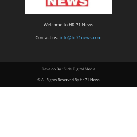
Welcome to HR 71 News
Contact us:
info@hr71news.com
Develop By : Slide Digital Media
© All Rights Reserved By Hr 71 News