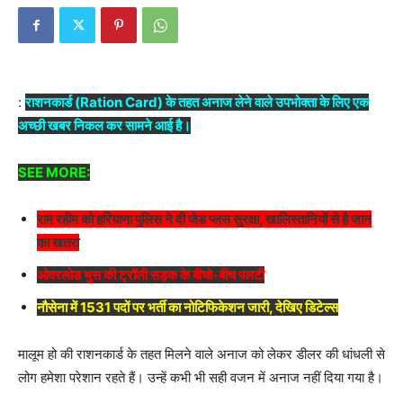
:
राशनकार्ड (Ration Card) के तहत अनाज लेने वाले उपभोक्ता के लिए एक
अच्छी खबर निकल कर सामने आई है।
SEE MORE:
राम रहीम को हरियाणा पुलिस ने दी जेड प्लस सुरक्षा, खालिस्तानियों से है जान
का खतरा
ओवरलोड भुस की ट्रॉली सड़क के बीचो-बीच पलटी
नौसेना में 1531 पदों पर भर्ती का नोटिफिकेशन जारी, देखिए डिटेल्स
मालूम हो की राशनकार्ड के तहत मिलने वाले अनाज को लेकर डीलर की धांधली से
लोग हमेशा परेशान रहते हैं। उन्हें कभी भी सही वजन में अनाज नहीं दिया गया है।