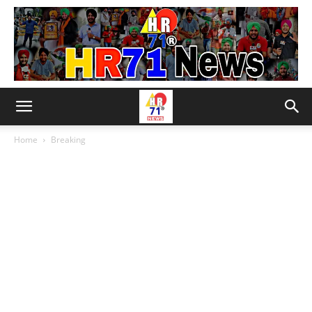
Home
Breaking