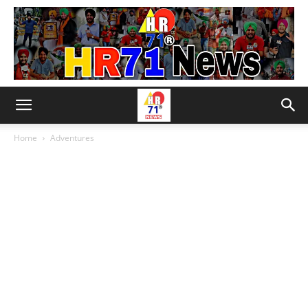
Home
Adventures