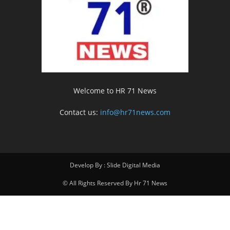
Welcome to HR 71 News
Contact us:
info@hr71news.com
Develop By : Slide Digital Media
© All Rights Reserved By Hr 71 News