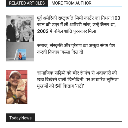
RELATED ARTICLES
MORE FROM AUTHOR
पूर्व अमेरिकी राष्ट्रपति जिमी कार्टर का निधन:100
साल की उम्र में ली आखिरी सांस, उन्हें कैंसर था;
2002 में नोबेल शांति पुरस्कार मिला
समाज, संस्कृति और प्रेरणा का अनूठा संगम पेश
करती किताब ‘गल्लां दिल दी
सामाजिक रूढ़ियों को चीर रंगमंच से अदाकारी की
छठा बिखेरने वाली ‘विनोदिनी’ पर आधारित सुष्मिता
मुखर्जी की 5वीं किताब ‘नटी’
Today News