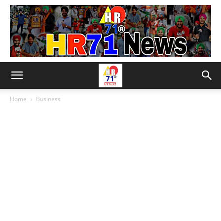
Home
Business