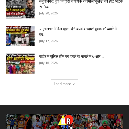
यमुनानगर: पूर्व कांग्रेस विधायक राजपाल भूखड़ी का हार्ट अटैक
से निधन
July 20, 2026
यमुनानगर में दिल दहला देने वाली वारदात!युवक को कमरे में
बंद...
July 17, 2026
रादौर में पुलिस टीम पर हमले के मामले में 6 और...
July 16, 2026
Load more