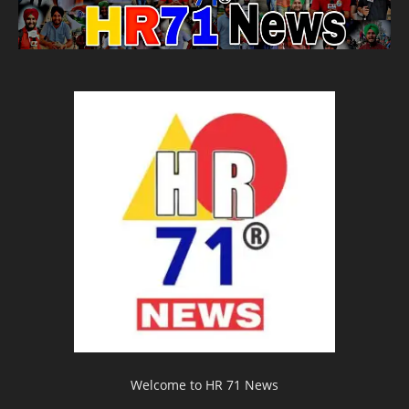
Welcome to HR 71 News