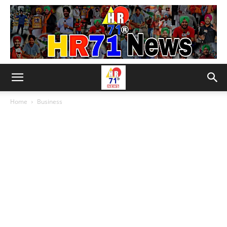
Home
Business