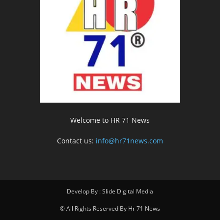
Welcome to HR 71 News
Contact us:
info@hr71news.com
Develop By : Slide Digital Media
© All Rights Reserved By Hr 71 News