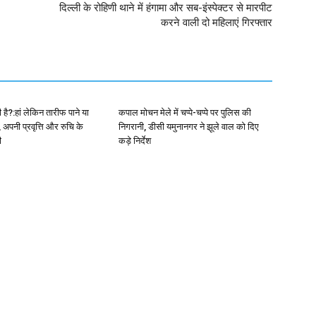
दिल्ली के रोहिणी थाने में हंगामा और सब-इंस्पेक्टर से मारपीट
करने वाली दो महिलाएं गिरफ्तार
है?:हां लेकिन तारीफ पाने या
कपाल मोचन मेले में चप्पे-चप्पे पर पुलिस की
ं, अपनी प्रवृत्ति और रुचि के
निगरानी, डीसी यमुनानगर ने झूले वाल को दिए
ी
कड़े निर्देश