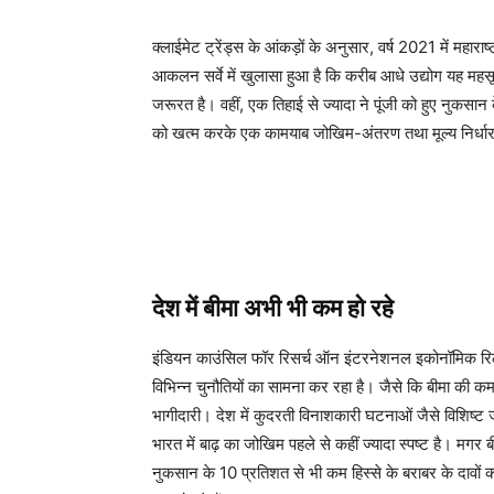
क्लाईमेट ट्रेंड्स के आंकड़ों के अनुसार, वर्ष 2021 में महाराष्‍
आकलन सर्वे में खुलासा हुआ है कि करीब आधे उद्योग यह 
जरूरत है। वहीं, एक तिहाई से ज्‍यादा ने पूंजी को हुए नुकसा
को खत्‍म करके एक कामयाब जोखिम-अंतरण तथा मूल्‍य निर्धार
देश में बीमा अभी भी कम हो रहे
इंडियन काउंसिल फॉर रिसर्च ऑन इंटरनेशनल इकोनॉमिक रिलेशं
विभिन्‍न चुनौतियों का सामना कर रहा है। जैसे कि बीमा की क
भागीदारी। देश में कुदरती विनाशकारी घटनाओं जैसे विशिष्
भारत में बाढ़ का जोखिम पहले से कहीं ज्‍यादा स्‍पष्‍ट है। मगर 
नुकसान के 10 प्रतिशत से भी कम हिस्‍से के बराबर के दावों 