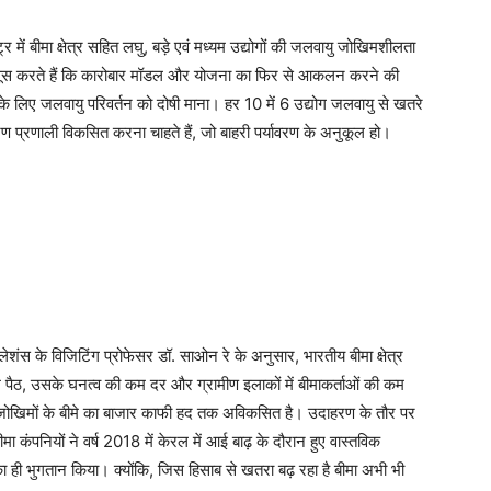
ट्र में बीमा क्षेत्र सहित लघु, बड़े एवं मध्‍यम उद्योगों की जलवायु जोखिमशीलता
महसूस करते हैं कि कारोबार मॉडल और योजना का फिर से आकलन करने की
न के लिए जलवायु परिवर्तन को दोषी माना। हर 10 में 6 उद्योग जलवायु से खतरे
ण प्रणाली विकसित करना चाहते हैं, जो बाहरी पर्यावरण के अनुकूल हो।
स के विजिटिंग प्रोफेसर डॉ. साओन रे के अनुसार, भारतीय बीमा क्षेत्र
म पैठ, उसके घनत्‍व की कम दर और ग्रामीण इलाकों में बीमाकर्ताओं की कम
‍ट जोखिमों के बीमे का बाजार काफी हद तक अविकसित है। उदाहरण के तौर पर
बीमा कंपनियों ने वर्ष 2018 में केरल में आई बाढ़ के दौरान हुए वास्‍तविक
का ही भुगतान किया। क्योंकि, जिस हिसाब से खतरा बढ़ रहा है बीमा अभी भी