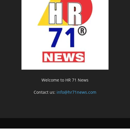
Welcome to HR 71 News
Contact us:
info@hr71news.com