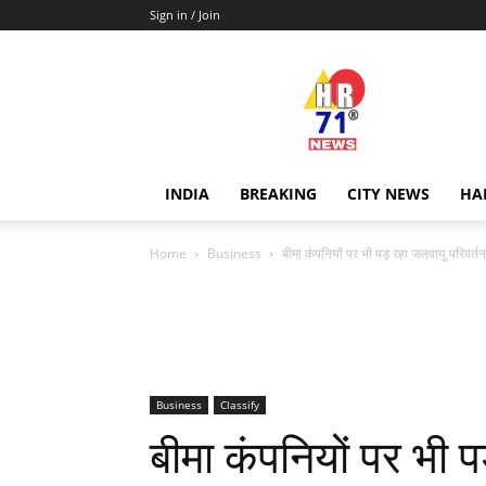
Sign in / Join
Hr71news
INDIA
BREAKING
CITY NEWS
HA
Home
Business
बीमा कंपनियों पर भी पड़ रहा जलवायु परिवर्त
Business
Classify
बीमा कंपनियों पर भी प