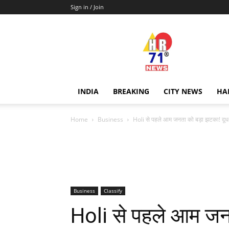
Sign in / Join
Hr71news
INDIA
BREAKING
CITY NEWS
HA
Home
Business
Holi से पहले आम जनता को बड़ा झटका! दूध-म
Business
Classify
Holi से पहले आम जनत