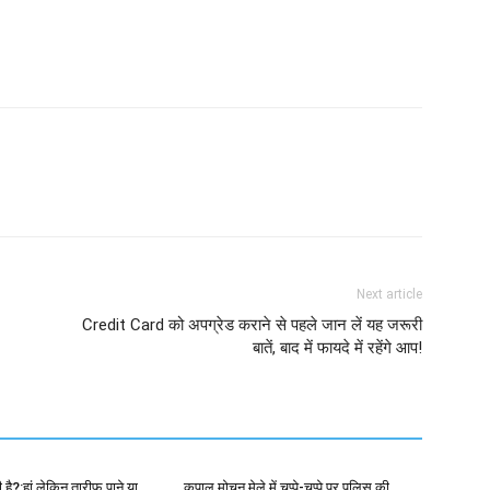
Next article
Credit Card को अपग्रेड कराने से पहले जान लें यह जरूरी
बातें, बाद में फायदे में रहेंगे आप!
है?:हां लेकिन तारीफ पाने या
कपाल मोचन मेले में चप्पे-चप्पे पर पुलिस की