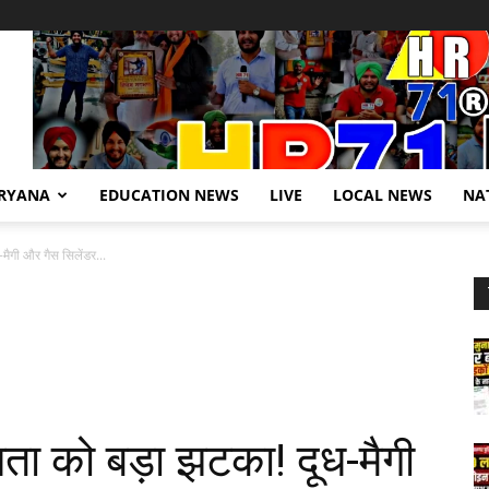
RYANA
EDUCATION NEWS
LIVE
LOCAL NEWS
NA
ैगी और गैस सिलेंडर...
ा को बड़ा झटका! दूध-मैगी