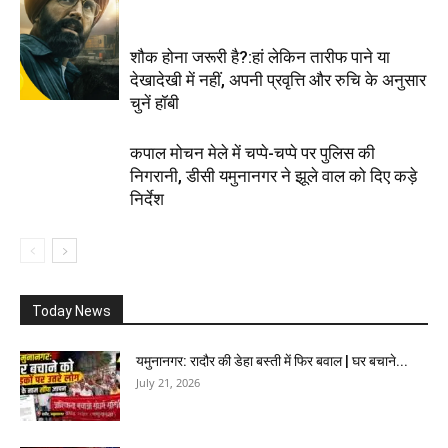
शौक होना जरूरी है?:हां लेकिन तारीफ पाने या
देखादेखी में नहीं, अपनी प्रवृत्ति और रुचि के अनुसार
चुनें हॉबी
कपाल मोचन मेले में चप्पे-चप्पे पर पुलिस की
निगरानी, डीसी यमुनानगर ने झूले वाल को दिए कड़े
निर्देश
Today News
यमुनानगर: रादौर की डेहा बस्ती में फिर बवाल | घर बचाने...
July 21, 2026