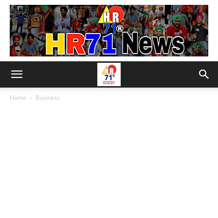
Home
Business