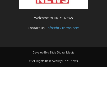
Welcome to HR 71 News
Contact us:
info@hr71news.com
Develop By : Slide Digital Media
© All Rights Reserved By Hr 71 News