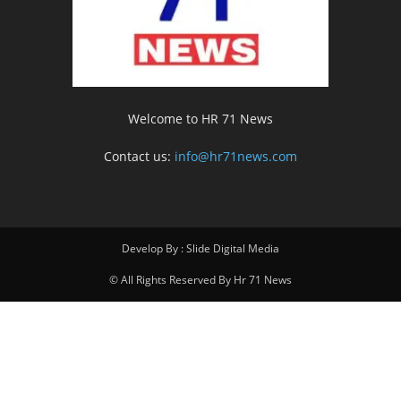
Welcome to HR 71 News
Contact us:
info@hr71news.com
Develop By : Slide Digital Media
© All Rights Reserved By Hr 71 News