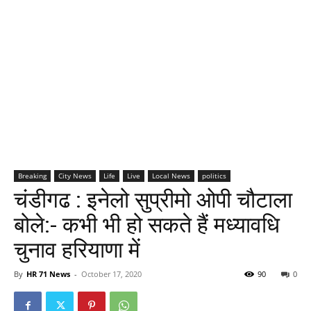
Breaking
City News
Life
Live
Local News
politics
चंडीगढ : इनेलो सुप्रीमो ओपी चौटाला
बोले:- कभी भी हो सकते हैं मध्यावधि
चुनाव हरियाणा में
By
HR 71 News
-
October 17, 2020
90
0