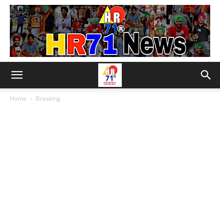
Home
Breaking