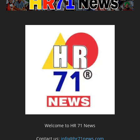
Welcome to HR 71 News
Contact us:
info@hr71news.com