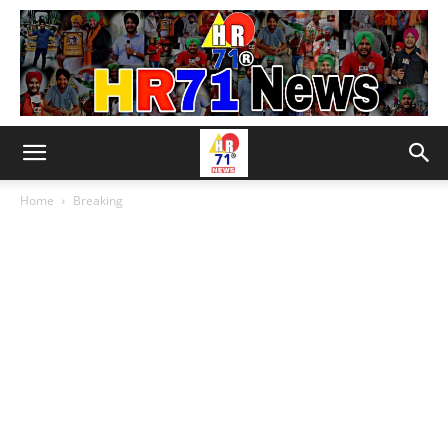
Home
Breaking