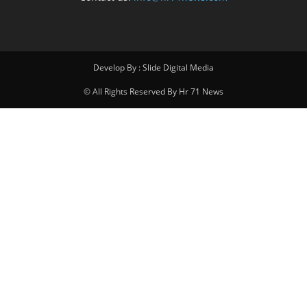
Develop By : Slide Digital Media
© All Rights Reserved By Hr 71 News