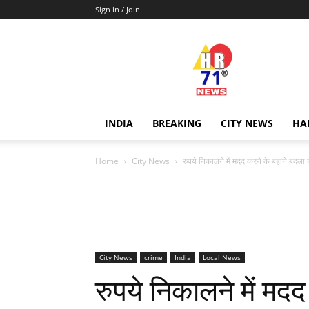
Sign in / Join
Hr71news
INDIA
BREAKING
CITY NEWS
HA
Home
City News
रुपये निकालने में मदद करने के बहाने बदला डे
City News
crime
India
Local News
रुपये निकालने में मद