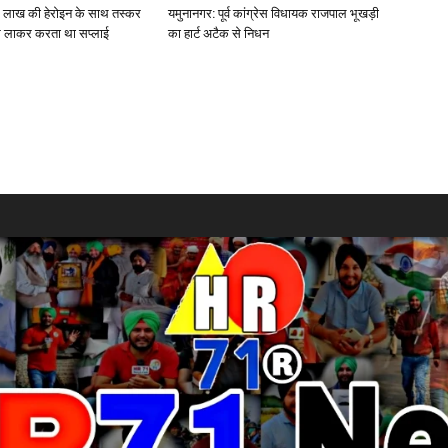
0 लाख की हेरोइन के साथ तस्कर
यमुनानगर: पूर्व कांग्रेस विधायक राजपाल भूखड़ी
 से लाकर करता था सप्लाई
का हार्ट अटैक से निधन