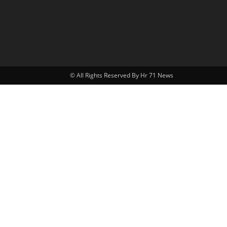
© All Rights Reserved By Hr 71 News