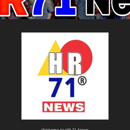
Welcome to HR 71 News