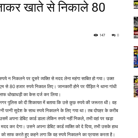
ं जाकर खाते से निकाले 80
147
0
 रुपये न निकलने पर दूसरे व्यक्ति से मदद लेना महंगा साबित हो गया। उक्त
म से 80 हजार रुपये निकाल लिए। जानकारी होने पर पीड़ित ने थाना गांधी
िलाफ धोखाधड़ी का केस दर्ज कर लिया।
धीनगर पुलिस को दी शिकायत में बताया कि उसे कुछ रुपये की जरूरत थी। वह
ी पत्नी सुदेश के साथ रुपये निकालने के लिए गया था। तब दोपहर के करीब
समें अपना डेबिट कार्ड डाला लेकिन रुपये नहीं निकले, तभी वहां पर खड़ा
ी मदद कर देगा। उसने अपना डेबिट कार्ड व्यक्ति को दे दिया, तभी उसके हाथ
ार्ड को साफ करते हुए कहने लगा कि वह रुपये निकालने का प्रयास करता है।