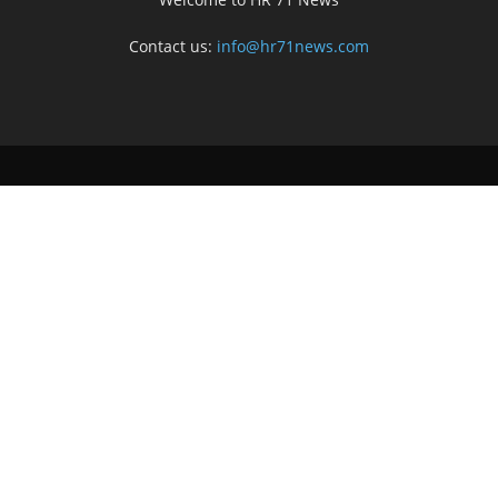
Contact us:
info@hr71news.com