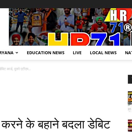
RYANA
EDUCATION NEWS
LIVE
LOCAL NEWS
NA
बिट कार्ड, दूसरे एटीएम...
द करने के बहाने बदला डेबिट