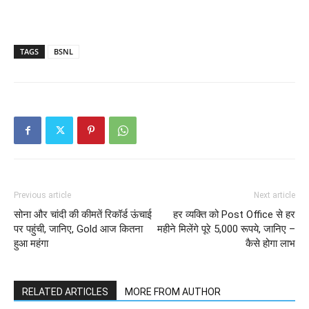
TAGS
BSNL
Previous article
Next article
सोना और चांदी की कीमतें रिकॉर्ड ऊंचाई
हर व्यक्ति को Post Office से हर
पर पहुंची, जानिए, Gold आज कितना
महीने मिलेंगे पूरे 5,000 रूपये, जानिए –
हुआ महंगा
कैसे होगा लाभ
RELATED ARTICLES
MORE FROM AUTHOR