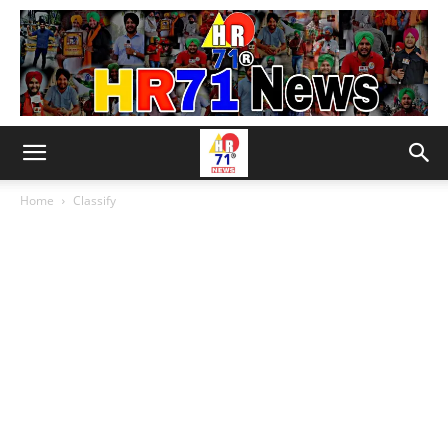
Home
Classify