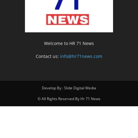
Welcome to HR 71 News
Contact us:
info@hr71news.com
Develop By : Slide Digital Media
© All Rights Reserved By Hr 71 News