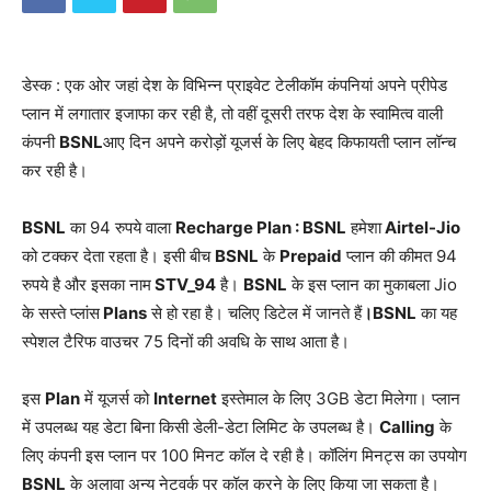
डेस्क : एक ओर जहां देश के विभिन्न प्राइवेट टेलीकॉम कंपनियां अपने प्रीपेड
प्लान में लगातार इजाफा कर रही है, तो वहीं दूसरी तरफ देश के स्वामित्व वाली
कंपनी
BSNL
आए दिन अपने करोड़ों यूजर्स के लिए बेहद किफायती प्लान लॉन्च
कर रही है।
BSNL
का 94 रुपये वाला
Recharge Plan : BSNL
हमेशा
Airtel-Jio
को टक्कर देता रहता है। इसी बीच
BSNL
के
Prepaid
प्लान की कीमत 94
रुपये है और इसका नाम
STV_94
है।
BSNL
के इस प्लान का मुकाबला Jio
के सस्ते प्लांस
Plans
से हो रहा है। चलिए डिटेल में जानते हैं
।BSNL
का यह
स्पेशल टैरिफ वाउचर 75 दिनों की अवधि के साथ आता है।
इस
Plan
में यूजर्स को
Internet
इस्तेमाल के लिए 3GB डेटा मिलेगा। प्लान
में उपलब्ध यह डेटा बिना किसी डेली-डेटा लिमिट के उपलब्ध है।
Calling
के
लिए कंपनी इस प्लान पर 100 मिनट कॉल दे रही है। कॉलिंग मिनट्स का उपयोग
BSNL
के अलावा अन्य नेटवर्क पर कॉल करने के लिए किया जा सकता है।