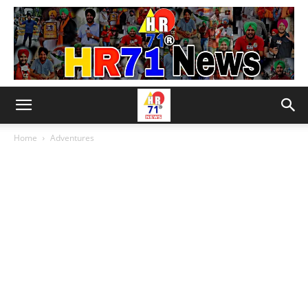
Home
Adventures