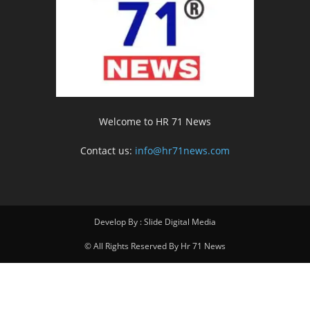
Welcome to HR 71 News
Contact us:
info@hr71news.com
Develop By : Slide Digital Media
© All Rights Reserved By Hr 71 News