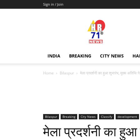
Sign in / Join
Hr71news
INDIA
BREAKING
CITY NEWS
HA
Home
Bilaspur
मेला प्रदर्शनी का हुआ शुभारंभ, मुख्य अतिथ
Bilaspur
Breaking
City News
Classify
development
मेला प्रदर्शनी का हुआ