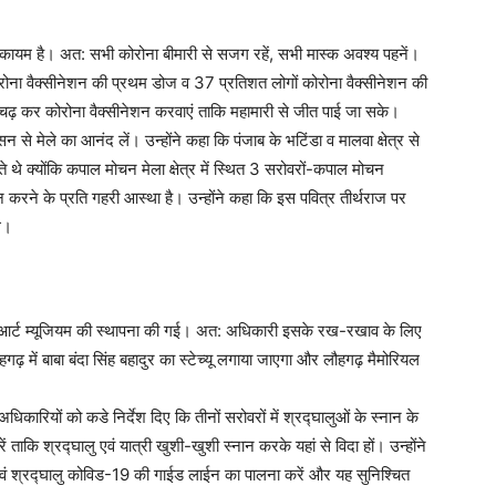
कायम है। अत: सभी कोरोना बीमारी से सजग रहें, सभी मास्क अवश्य पहनें।
ोरोना वैक्सीनेशन की प्रथम डोज व 37 प्रतिशत लोगों कोरोना वैक्सीनेशन की
चढ़ कर कोरोना वैक्सीनेशन करवाएं ताकि महामारी से जीत पाई जा सके।
सन से मेले का आनंद लें। उन्होंने कहा कि पंजाब के भटिंडा व मालवा क्षेत्र से
 थे क्योंकि कपाल मोचन मेला क्षेत्र में स्थित 3 सरोवरों-कपाल मोचन
रने के प्रति गहरी आस्था है। उन्होंने कहा कि इस पवित्र तीर्थराज पर
थे।
 मार्सल आर्ट म्यूजियम की स्थापना की गई। अत: अधिकारी इसके रख-रखाव के लिए
़ में बाबा बंदा सिंह बहादुर का स्टेच्यू लगाया जाएगा और लौहगढ़ मैमोरियल
अधिकारियों को कडे निर्देश दिए कि तीनों सरोवरों में श्रद्घालुओं के स्नान के
ताकि श्रद्घालु एवं यात्री खुशी-खुशी स्नान करके यहां से विदा हों। उन्होंने
एवं श्रद्घालु कोविड-19 की गाईड लाईन का पालना करें और यह सुनिश्चित