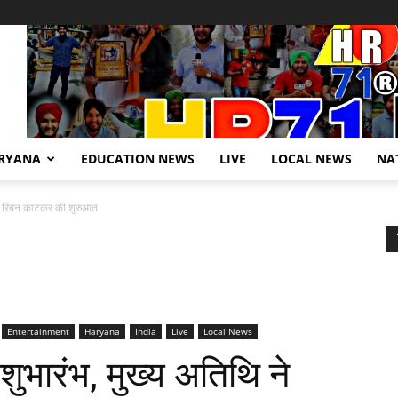
RYANA
EDUCATION NEWS
LIVE
LOCAL NEWS
NA
ि ने रिबन काटकर की शुरुआत
Entertainment
Haryana
India
Live
Local News
 शुभारंभ, मुख्य अतिथि ने