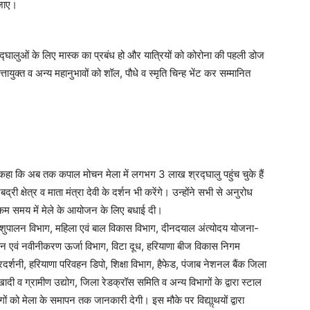
 जाए।
श्रद्घालुओं के लिए मास्क का प्रबंध हो और यात्रियों को कोरोना की पहली डोज
ायुक्त व अन्य महानुभावों को शॉल, पौधे व स्मृति चिन्ह भेंट कर सम्मानित
 कहा कि अब तक कपाल मोचन मेला में लगभग 3 लाख श्रद्घालु पहुंच चुके हैं
्री क्षेत्र व माता मंत्रा देवी के दर्शन भी करेंगे। उन्होंने सभी से अनुरोध
को कम समय में मेले के आयोजन के लिए बधाई दी।
ाग, पशुपालन विभाग, महिला एवं बाल विकास विभाग, दीनदयाल अंत्योदय योजना-
वीन एवं नवीनीकरण ऊर्जा विभाग, विटा दूध, हरियाणा बीज विकास निगम
 प्रदर्शनी, हरियाणा परिवहन डिपो, शिक्षा विभाग, हैफेड, पंजाब नेशनल बैंक जिला
ी व ग्रामीण उद्योग, जिला रेडक्रॉस समिति व अन्य विभागों के द्वारा स्टाल
ों को मेला के समापन तक जानकारी देगी। इस मौके पर विद्याॢथयों द्वारा