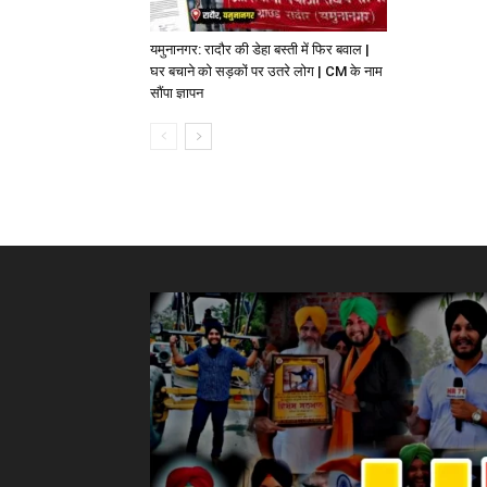
यमुनानगर: रादौर की डेहा बस्ती में फिर बवाल |
घर बचाने को सड़कों पर उतरे लोग | CM के नाम
सौंपा ज्ञापन