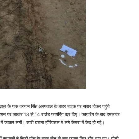
ाल के पास वरयाम सिंह अस्पताल के बाहर बाइक पर सवार होकर पहुंचे
सेप्शन पर जाकर 13 से 14 राउंड फायरिंग कर दिए। फायरिंग के बाद हमलावर
 में जाकर लगी। सारी घटना हॉस्पिटल में लगे कैमरा में कैद हो गई।
नों बदमाशों ने सिटी मॉल के बाहर तीन से चार फायर किए और भाग गए। गोली