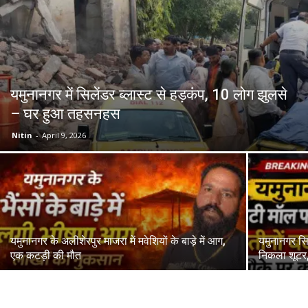
यमुनानगर में सिलेंडर ब्लास्ट से हड़कंप, 10 लोग झुलसे
– घर हुआ तहसनहस
Nitin
-
April 9, 2026
यमुनानगर के अलीशेरपुर माजरा में मवेशियों के बाड़े में आग,
यमुनानगर सि
एक कटड़ी की मौत
निकला शूटर,