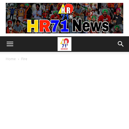
Home
Fire