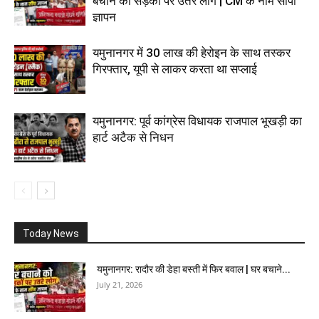
बचाने को सड़कों पर उतरे लोग | CM के नाम सौंपा
ज्ञापन
यमुनानगर में 30 लाख की हेरोइन के साथ तस्कर
गिरफ्तार, यूपी से लाकर करता था सप्लाई
यमुनानगर: पूर्व कांग्रेस विधायक राजपाल भूखड़ी का
हार्ट अटैक से निधन
Today News
यमुनानगर: रादौर की डेहा बस्ती में फिर बवाल | घर बचाने...
July 21, 2026