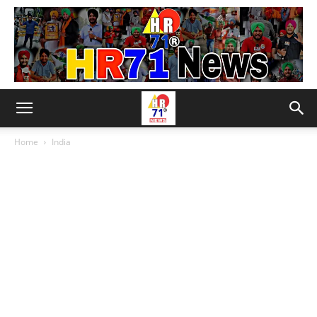
Home
India