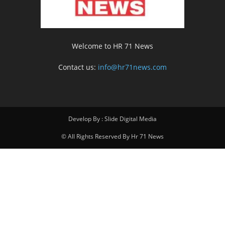
Welcome to HR 71 News
Contact us:
info@hr71news.com
Develop By : Slide Digital Media
© All Rights Reserved By Hr 71 News