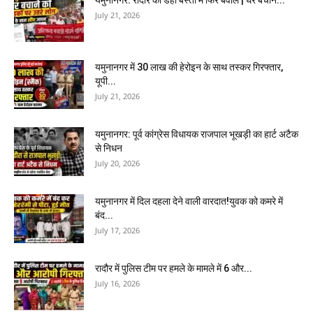
यमुनानगर: रादौर की डेहा बस्ती में फिर बवाल | घर बचाने...
July 21, 2026
यमुनानगर में 30 लाख की हेरोइन के साथ तस्कर गिरफ्तार,
यूपी...
July 21, 2026
यमुनानगर: पूर्व कांग्रेस विधायक राजपाल भूखड़ी का हार्ट अटैक
से निधन
July 20, 2026
यमुनानगर में दिल दहला देने वाली वारदात!युवक को कमरे में
बंद...
July 17, 2026
रादौर में पुलिस टीम पर हमले के मामले में 6 और...
July 16, 2026