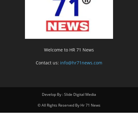
Welcome to HR 71 News
Contact us:
info@hr71news.com
Develop By : Slide Digital Media
© All Rights Reserved By Hr 71 News