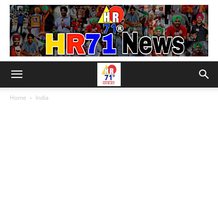
Home
India