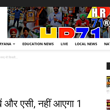
RYANA
EDUCATION NEWS
LIVE
LOCAL NEWS
NA
रुपए भी बिजली...
ं और एसी, नहीं आएगा 1