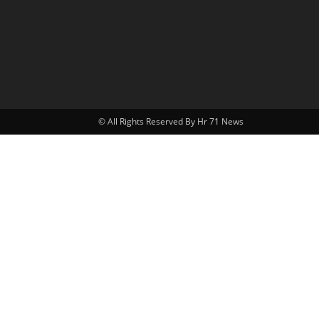
© All Rights Reserved By Hr 71 News