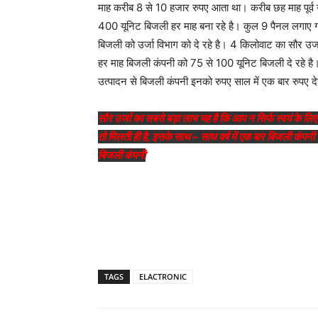
माह करीब 8 से 10 हजार रुपए आता था। करीब छह माह पूर्व 
400 यूनिट बिजली हर माह बना रहे है। कुल 9 पैनल लगाए 
बिजली को उर्जा विभाग को दे रहे है। 4 किलोवाट का सौर उ
हर माह बिजली कंपनी को 75 से 100 यूनिट बिजली दे रहे ह
उत्पादन से बिजली कंपनी इनको रुपए साल में एक बार रुपए द
सौर उर्जा का सबसे बड़ा लाभ यह है कि आप न सिर्फ स्वयं के लिए
तो मिलती ही है, इसके साथ – साथ वर्ष में एक बार बिजली कंपनी
बिजली कंपनी
TAGS
ELACTRONIC