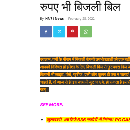
रुपए भी बिजली बिल
By
HR 71 News
-
February 28, 2022
रतलाम. गर्मी के मौसम में बिजली कंपनी उपभोक्ताओं को एक बड़
आपको निश्चित ही हमेशा के लिए बिजली बिल से छुटकारा मिल ज
कितनी भी लाइट, पंखें, फ्रीज, एसी और कूलर ही क्या न चला
चाहते हैं, तो आज से ही इस काम में जुट जाएये, हो सकता है 
जाए।
SEE MORE:
खुशखबरी! अब सिर्फ 636 रुपये में भी मिलेगा LPG GAS