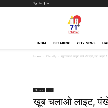
Sign in / Join
Hr71news
INDIA
BREAKING
CITY NEWS
HA
Home
Classify
खूब चलाओ लाइट, पंखें और एसी, नहीं आएगा 1 
Classify
Live
खूब चलाओ लाइट, पंखे