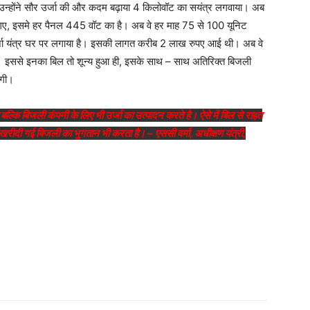
उन्होंने सौर उर्जा की और कदम बढ़ाया 4 किलोवॉट का सयंत्र लगवाया। अब
गए, इसमे हर पैनल 445 वॉट का है। अब वे हर माह 75 से 100 यूनिट
र्जा यंत्र घर पर लगाया है। इसकी लागत करीब 2 लाख रुपए आई थी। अब वे
ै। इससे इनका बिल तो शून्य हुआ ही, इसके साथ – साथ अतिरिक्त बिजली
ेगी।
 बल्कि बिजली कंपनी के लिए भी उर्जा का उत्पादन करते है। ऐसे में बिल से राहत
 खरीदी गई बिजली का भुगतान भी करता है। – एससी वर्मा, अधीक्षण यंत्री,