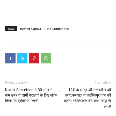
TAGS
(Arvind Kejriwa
the kashmir files
Previous article
Next article
Kotak Securities ने 30 साल से
12वीं के छात्र की सहपाठी ने की
कम उम्र के सभी ग्राहकों के लिए लॉन्च
हत्या:करनाल के हरसिंहपुरा गांव की
किया ‘नो ब्रोकरेज प्लान’
घटना; प्रैक्टिकल देते समय चाकू से
हमला