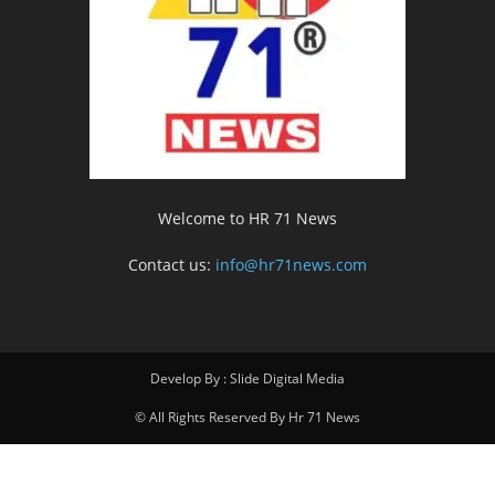
Welcome to HR 71 News
Contact us:
info@hr71news.com
Develop By : Slide Digital Media
© All Rights Reserved By Hr 71 News