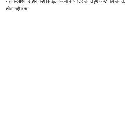
नहीं करवाएंगे. उन्होंने कहा कि झूठी फिल्मों के पोस्टर लगाते हुए अच्छे नहीं लगाते.
शोभा नहीं देता.”