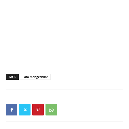
TAGS
Lata Mangeshkar