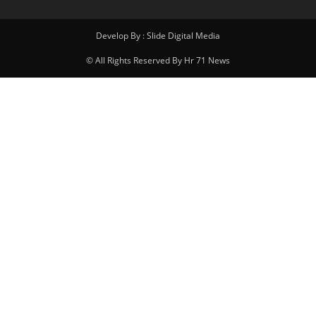
Develop By : Slide Digital Media
© All Rights Reserved By Hr 71 News