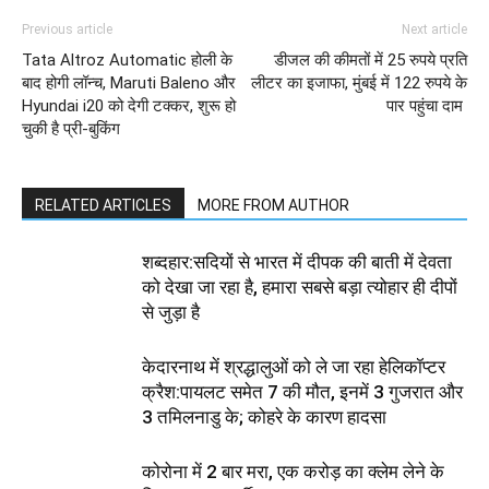
Previous article
Next article
Tata Altroz Automatic होली के
डीजल की कीमतों में 25 रुपये प्रति
बाद होगी लॉन्च, Maruti Baleno और
लीटर का इजाफा, मुंबई में 122 रुपये के
Hyundai i20 को देगी टक्कर, शुरू हो
पार पहुंचा दाम
चुकी है प्री-बुकिंग
RELATED ARTICLES
MORE FROM AUTHOR
शब्दहार:सदियों से भारत में दीपक की बाती में देवता
को देखा जा रहा है, हमारा सबसे बड़ा त्योहार ही दीपों
से जुड़ा है
केदारनाथ में श्रद्धालुओं को ले जा रहा हेलिकॉप्टर
क्रैश:पायलट समेत 7 की मौत, इनमें 3 गुजरात और
3 तमिलनाडु के; कोहरे के कारण हादसा
कोरोना में 2 बार मरा, एक करोड़ का क्लेम लेने के