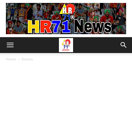
Home
Stories