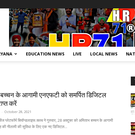
RYANA
EDUCATION NEWS
LIVE
LOCAL NEWS
NAT
बच्चन के आगामी एनएफटी को समर्पित डिजिटल
ाप्त करें
-
October 28, 2021
ंज प्लेटफॉर्म बियॉन्डलाइफ.क्लब ने गुरुवार, 28 अक्टूबर को अमिताभ बच्चन के आगामी
ह की नीलामी की सुविधा के लिए एक नए डिजिटल...