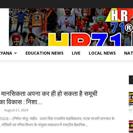
RYANA
EDUCATION NEWS
LIVE
LOCAL NEWS
NAT
िक मानसिकता अपना कर ही हो सकता है समूची
का विकास : निशा...
-
August 21, 2024
2024) :--(निर्मल संधू) शहीद उधम सिंह राजकीय महाविद्यालय, मटक माजरी करनाल के
भौतिकी एवं गणित विभाग के संयुक्त तत्वाधान में राष्ट्रीय वैज्ञानिक...