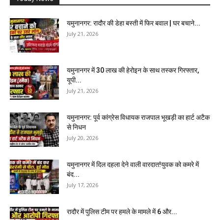
यमुनानगर: रादौर की डेहा बस्ती में फिर बवाल | घर बचाने...
July 21, 2026
यमुनानगर में 30 लाख की हेरोइन के साथ तस्कर गिरफ्तार,
यूपी...
July 21, 2026
यमुनानगर: पूर्व कांग्रेस विधायक राजपाल भूखड़ी का हार्ट अटैक
से निधन
July 20, 2026
यमुनानगर में दिल दहला देने वाली वारदात!युवक को कमरे में
बंद...
July 17, 2026
रादौर में पुलिस टीम पर हमले के मामले में 6 और...