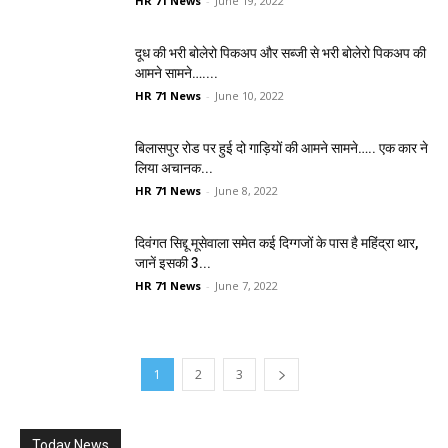
HR 71 News
-
June 19, 2022
दूध की भरी बोलेरो पिकअप और सब्जी से भरी बोलेरो पिकअप की
आमने सामने…....
HR 71 News
-
June 10, 2022
बिलासपुर रोड पर हुई दो गाड़ियों की आमने सामने….. एक कार ने
लिया अचानक...
HR 71 News
-
June 8, 2022
दिवंगत सिद्दू मूसेवाला समेत कई दिग्गजों के पास है महिंद्रा थार,
जानें इसकी 3...
HR 71 News
-
June 7, 2022
1
2
3
Today News