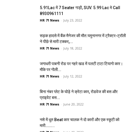
5.91Lac में 7 Seater गाड़ी, SUV. 5.99 Lac मे Call
8930961111
HR 71 News
-
July 23, 2022
सड़क हादसे में बैंक मैनेजर की मौत:यमुनानगर में ट्रैक्टर-ट्रॉली
ने पीछे से मारी टक्कर,...
HR 71 News
-
July 18, 2022
जगाधरी पाबनी रोड पर गहरे खड में पलटी टाटा टियागो कार।
मौके पर गोली...
HR 71 News
-
July 12, 2022
बिना नंबर प्लेट के घोड़े ने क्रेटा कार, रोडवेज की बस और
प्राइवेट बस...
HR 71 News
-
June 20, 2022
नशे में धुत Beat कार चालक ने दो कारों और एक स्कूटी को
मारी……...