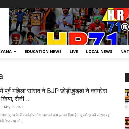
RYANA
EDUCATION NEWS
LIVE
LOCAL NEWS
NAT
a
ें पूर्व महिला सांसद ने BJP छोड़ी:हुड्‌डा ने कांग्रेस
 किया; सैनी...
-
May 13, 2024
ोकसभा चुनाव के बीच कांग्रेस ने भाजपा को बड़ा झटका दिया है। कुरूक्षेत्र की सांसद रह
नी ने भाजपा को...