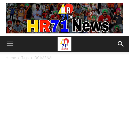
Home
Tags
DC KARNAL