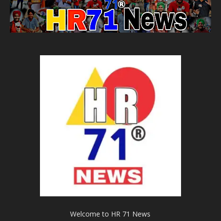
Welcome to HR 71 News