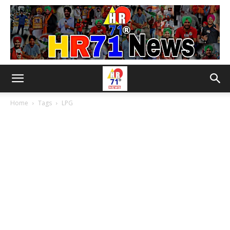
Home
Tags
LPG