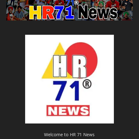
Welcome to HR 71 News