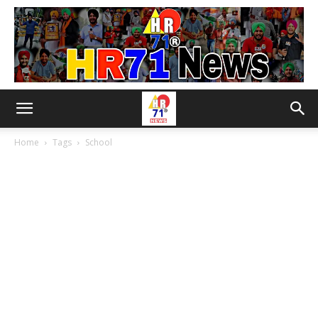
Home
Tags
School