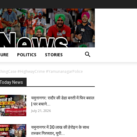
URE
POLITICS
STORIES
hingCase #HighwayCrime #YamunanagarPolice
Today News
यमुनानगर: रादौर की डेहा बस्ती में फिर बवाल
| घर बचाने...
July 21, 2026
यमुनानगर में 30 लाख की हेरोइन के साथ
तस्कर गिरफ्तार, यूपी...