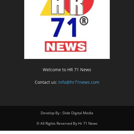
Welcome to HR 71 News
Contact us:
info@hr71news.com
Develop By : Slide Digital Media
© All Rights Reserved By Hr 71 News