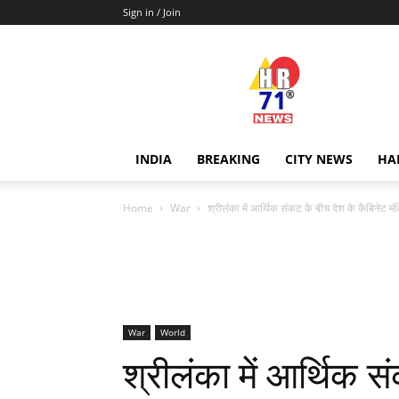
Sign in / Join
Hr71news
INDIA
BREAKING
CITY NEWS
HA
Home
War
श्रीलंका में आर्थिक संकट के बीच देश के कैबिनेट मंत्
War
World
श्रीलंका में आर्थिक स