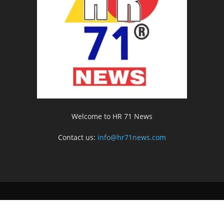
Welcome to HR 71 News
Contact us:
info@hr71news.com