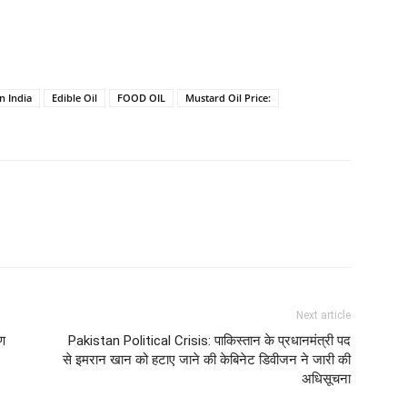
n India
Edible Oil
FOOD OIL
Mustard Oil Price:
Next article
ाण
Pakistan Political Crisis: पाकिस्तान के प्रधानमंत्री पद
से इमरान खान को हटाए जाने की केबिनेट डिवीजन ने जारी की
अधिसूचना