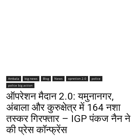
Ambala
big news
Blog
News
opretion 2.0
police
police big action
ऑपरेशन मैदान 2.0: यमुनानगर,
अंबाला और कुरुक्षेत्र में 164 नशा
तस्कर गिरफ्तार – IGP पंकज नैन ने
की प्रेस कॉन्फ्रेंस