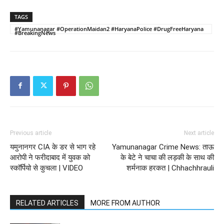
TAGS
#Yamunanagar #OperationMaidan2 #HaryanaPolice #DrugFreeHaryana
#BreakingNews
Previous article
Next article
यमुनानगर CIA के डर से भाग रहे
Yamunanagar Crime News: ताऊ
आरोपी ने फरीदाबाद में युवक को
के बेटे ने चाचा की लड़की के साथ की
स्कॉर्पियो से कुचला | VIDEO
शर्मनाक हरकत | Chhachhrauli
RELATED ARTICLES
MORE FROM AUTHOR