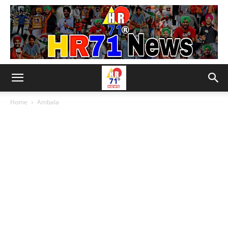
Home
Ambala