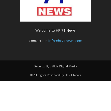
Welcome to HR 71 News
Contact us:
info@hr71news.com
Develop By : Slide Digital Media
© All Rights Reserved By Hr 71 News