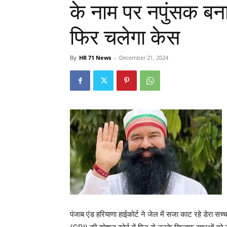
के नाम पर नपुंसक बनान
फिर चलेगा केस
By
HR 71 News
-
December 21, 2024
पंजाब एंड हरियाणा हाईकोर्ट ने जेल में सजा काट रहे डेरा सच्