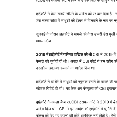
(CBI) की स्पेशल कोर्ट में फिर से उनके खिलाफ साधुओं को
हाईकोर्ट ने केस डायरी सौंपने के आदेश को रद्द कर दिया है
डेरा सच्चा सौदा में साधुओं को ईश्वर से मिलवाने के नाम पर नप
सुनवाई के दौरान हाईकोर्ट ने मामले की केस डायरी डेरा मुखी क
मामला दोबा
2019 में हाईकोर्ट में याचिका दाखिल की थी
CBI ने 2019 में ह
फैसले को चुनौती दी थी। असल में CBI कोर्ट ने राम रहीम क
दस्तावेज उपलब्ध करवाने का आदेश दिया था।
हाईकोर्ट ने ही डेरे में साधुओं को नपुंसक बनाने के मामले क
स्टेटस रिपोर्ट दी थी। यह केस अब पंचकूला की CBI ट्रायल क
हाईकोर्ट ने मामला किया रद्द
CBI ट्रायल कोर्ट ने 2019 में डे
आदेश दिया था। CBI ने इस आदेश को हाईकोर्ट में चुनौती 
पुलिस को दिए गए बयानों की कोई अहमियत नहीं होती है। ऐसे म