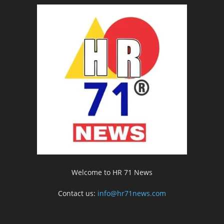
Welcome to HR 71 News
Contact us:
info@hr71news.com