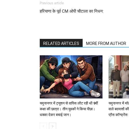
Previous article
हरियाणा के पूर्व CM ओपी चौटाला का निधन:
RELATED ARTICLES
MORE FROM AUTHOR
यमुनानगर में ट्यूशन से वापिस लौट रही थी 9वीं
यमुनानगर में मॉ
कक्षा की छात्रा। तीन युवकों ने किया पीछा।
वाले बदमाशों की
धक्का देकर बचाई जान।
प्रैस कॉन्फ्रेंस