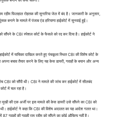
 नपुंसक बनाने का केस चलेगा।
। राम रहीम फिलहाल रोहतक की सुनारिया जेल में बंद है। जानकारी के अनुसार,
ुंसक बनाने के मामले में पंजाब एंड हरियाणा हाईकोर्ट में सुनवाई हुई।
ो सौंपने के CBI स्पेशल कोर्ट के फैसले को रद्द कर दिया है। हाईकोर्ट ने
ाईकोर्ट में याचिका दाखिल करते हुए पंचकूला स्थित CBI की विशेष कोर्ट के
ो अपना बचाव तैयार करने के लिए यह केस डायरी, गवाहों के बयान और अन्य
ी जांच CBI को सौंपी थी। CBI ने मामले की जांच कर हाईकोर्ट में सीलबंद
ोर्ट में चल रहा है।
रा मुखी की एक अर्जी पर इस मामले की केस डायरी उसे सौंपने का CBI को
दी थी। हाईकोर्ट ने कहा कि CBI की विशेष अदालत का यह आदेश गलत था।
ें 87 गवाहों की गवाही राम रहीम को सौंपने का कोई औचित्य नहीं है।