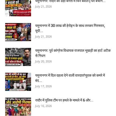
यमुनानगर: रादौर की डेहा बस्ती में फिर बवाल | घर बचाने...
July 21, 2026
यमुनानगर में 30 लाख की हेरोइन के साथ तस्कर गिरफ्तार,
यूपी...
July 21, 2026
यमुनानगर: पूर्व कांग्रेस विधायक राजपाल भूखड़ी का हार्ट अटैक
से निधन
July 20, 2026
यमुनानगर में दिल दहला देने वाली वारदात!युवक को कमरे में
बंद...
July 17, 2026
रादौर में पुलिस टीम पर हमले के मामले में 6 और...
July 16, 2026