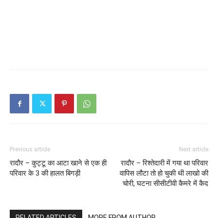
Previous article
Next article
रादौर – कुट्टू का आटा खाने से एक ही
रादौर – रिश्तेदारी में गया था परिवार
परिवार के 3 की हालत बिगड़ी
वापिस लौटा तो हो चुकी थी लाखो की
चोरी, घटना सीसीटीवी कैमरे में कैद
RELATED ARTICLES
MORE FROM AUTHOR