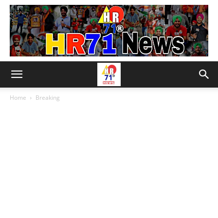
Home
Breaking