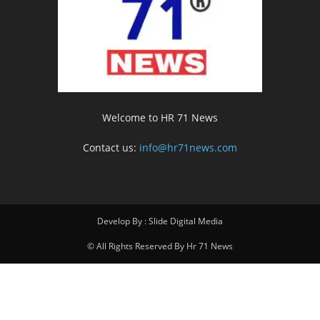
Welcome to HR 71 News
Contact us:
info@hr71news.com
Develop By : Slide Digital Media
© All Rights Reserved By Hr 71 News