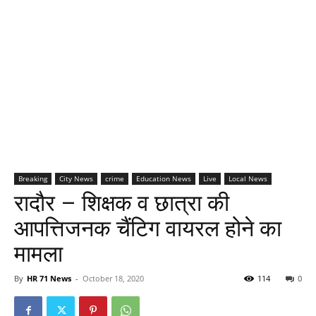
Breaking
City News
crime
Education News
Live
Local News
रादौर – शिक्षक व छात्रा की
आपत्तिजनक चैंटिग वायरल होने का
मामला
By
HR 71 News
-
October 18, 2020
114
0