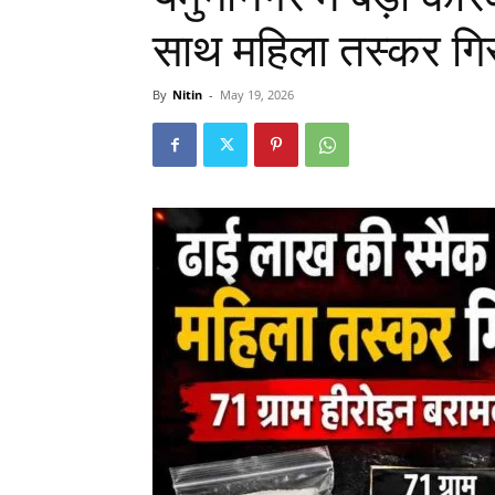
साथ महिला तस्कर गिर
By
Nitin
-
May 19, 2026