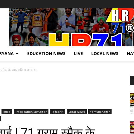
RYANA
EDUCATION NEWS
LIVE
LOCAL NEWS
NA
ाम स्मैक के साथ महिला तस्कर...
India
Intoxication Sumagler
Jagadhri
Local News
Yamunanagar
रवाई | 71 ग्राम स्मैक के