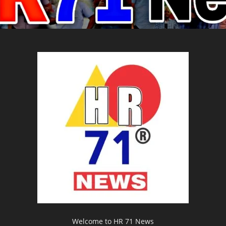
Welcome to HR 71 News