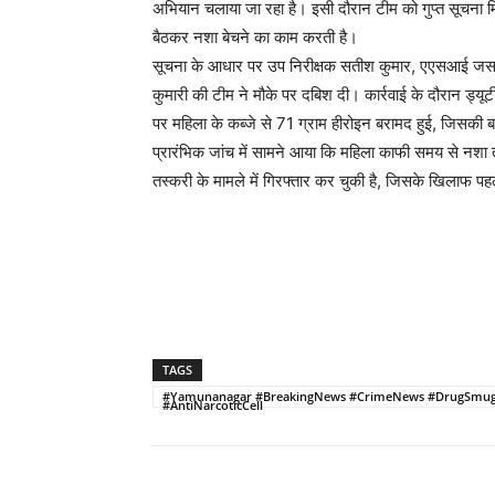
अभियान चलाया जा रहा है। इसी दौरान टीम को गुप्त सूचना 
बैठकर नशा बेचने का काम करती है।
सूचना के आधार पर उप निरीक्षक सतीश कुमार, एएसआई जसबीर
कुमारी की टीम ने मौके पर दबिश दी। कार्रवाई के दौरान ड्य
पर महिला के कब्जे से 71 ग्राम हीरोइन बरामद हुई, जिसकी 
प्रारंभिक जांच में सामने आया कि महिला काफी समय से नशा 
तस्करी के मामले में गिरफ्तार कर चुकी है, जिसके खिलाफ पहले
TAGS
#Yamunanagar #BreakingNews #CrimeNews #DrugSmuggl
#AntiNarcoticCell