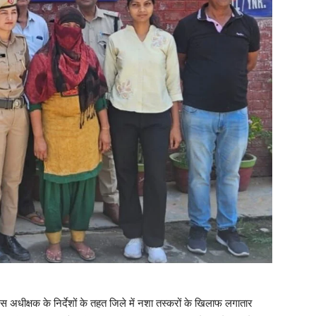
स अधीक्षक के निर्देशों के तहत जिले में नशा तस्करों के खिलाफ लगातार