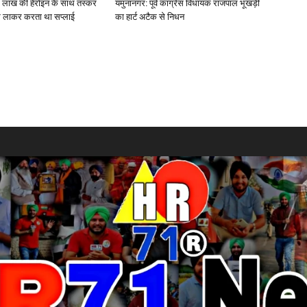
0 लाख की हेरोइन के साथ तस्कर
यमुनानगर: पूर्व कांग्रेस विधायक राजपाल भूखड़ी
 से लाकर करता था सप्लाई
का हार्ट अटैक से निधन