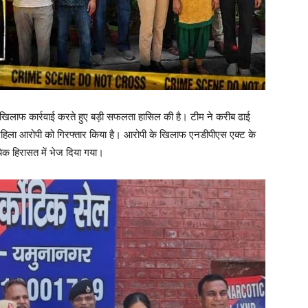
खिलाफ कार्रवाई करते हुए बड़ी सफलता हासिल की है। टीम ने करीब ढाई
महिला आरोपी को गिरफ्तार किया है। आरोपी के खिलाफ एनडीपीएस एक्ट के
ायिक हिरासत में भेज दिया गया।